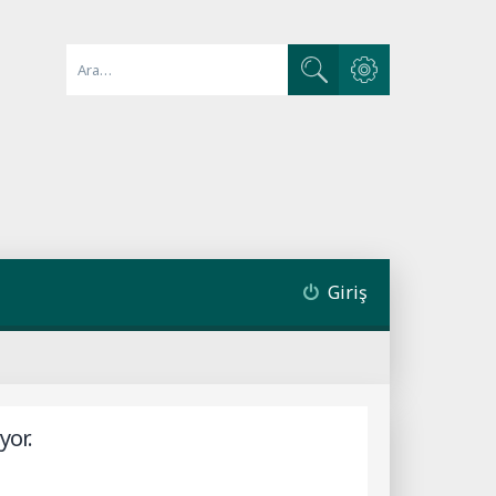
Gelişmiş arama
Ara
Giriş
yor.