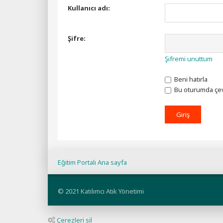
Kullanıcı adı:
Şifre:
Şifremi unuttum
Beni hatırla
Bu oturumda çev
Eğitim Portalı Ana sayfa
© 2021 Katılımcı Atık Yönetimi
Çerezleri sil