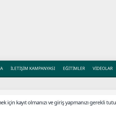
FA
İLETİŞİM KAMPANYASI
EĞİTİMLER
VİDEOLAR
k için kayıt olmanızı ve giriş yapmanızı gerekli tutu