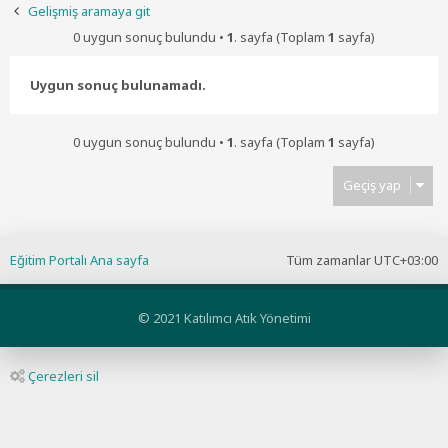
Gelişmiş aramaya git
0 uygun sonuç bulundu •
1
. sayfa (Toplam
1
sayfa)
Uygun sonuç bulunamadı.
0 uygun sonuç bulundu •
1
. sayfa (Toplam
1
sayfa)
Geçiş yap
Eğitim Portalı Ana sayfa
Tüm zamanlar
UTC+03:00
© 2021 Katılımcı Atık Yönetimi
Çerezleri sil