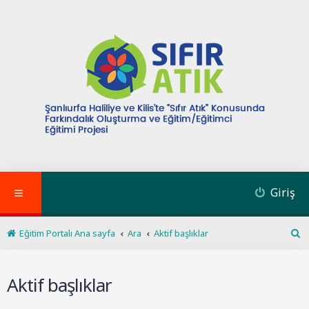
Giriş
Eğitim Portalı Ana sayfa
Ara
Aktif başlıklar
A
r
a
Aktif başlıklar