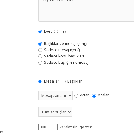
Evet
Hayır
Başlıklar ve mesaj içeriği
Sadece mesaj içeriği
Sadece konu başlıkları
Sadece başlığın ilk mesajı
Mesajlar
Başlıklar
Artan
Azalan
karakterini göster
ın.