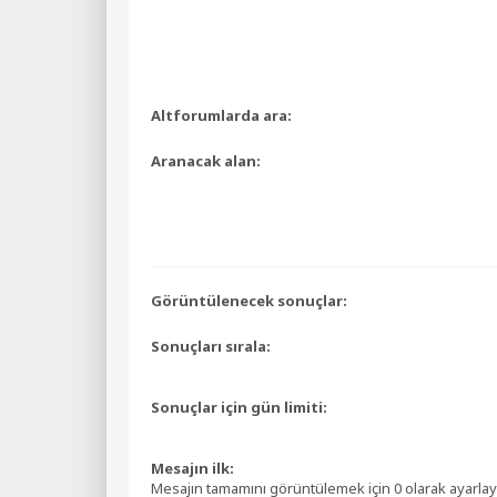
Altforumlarda ara:
Aranacak alan:
Görüntülenecek sonuçlar:
Sonuçları sırala:
Sonuçlar için gün limiti:
Mesajın ilk:
Mesajın tamamını görüntülemek için 0 olarak ayarlay