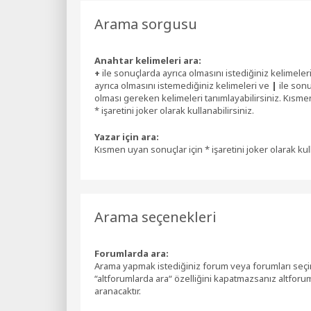
Arama sorgusu
Anahtar kelimeleri ara:
+
ile sonuçlarda ayrıca olmasını istediğiniz kelimeler
ayrıca olmasını istemediğiniz kelimeleri ve
|
ile son
olması gereken kelimeleri tanımlayabilirsiniz. Kısme
* işaretini joker olarak kullanabilirsiniz.
Yazar için ara:
Kısmen uyan sonuçlar için * işaretini joker olarak kull
Arama seçenekleri
Forumlarda ara:
Arama yapmak istediğiniz forum veya forumları seçi
“altforumlarda ara“ özelliğini kapatmazsanız altforu
aranacaktır.