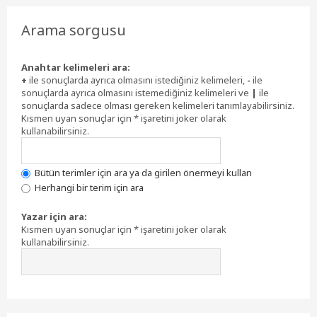
Arama sorgusu
Anahtar kelimeleri ara:
+
ile sonuçlarda ayrıca olmasını istediğiniz kelimeleri,
-
ile
sonuçlarda ayrıca olmasını istemediğiniz kelimeleri ve
|
ile
sonuçlarda sadece olması gereken kelimeleri tanımlayabilirsiniz.
Kısmen uyan sonuçlar için * işaretini joker olarak
kullanabilirsiniz.
Bütün terimler için ara ya da girilen önermeyi kullan
Herhangi bir terim için ara
Yazar için ara:
Kısmen uyan sonuçlar için * işaretini joker olarak
kullanabilirsiniz.