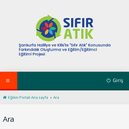
Giriş
Eğitim Portalı Ana sayfa
Ara
Ara