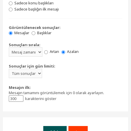
Sadece konu başlıkları
Sadece başlığın ilk mesajı
Görüntülenecek sonuçlar:
Mesajlar
Başlıklar
Sonuçları sırala:
Artan
Azalan
Sonuçlar için gün limiti:
Mesajın ilk:
Mesajın tamamını görüntülemek için 0 olarak ayarlayın.
karakterini göster