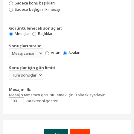
Sadece konu başlıkları
Sadece başlığın ilk mesajı
Görüntülenecek sonuçlar:
Mesajlar
Başlıklar
Sonuçları sırala:
Artan
Azalan
Sonuçlar için gün limiti:
Mesajın ilk:
Mesajın tamamını görüntülemek için 0 olarak ayarlayın.
karakterini göster