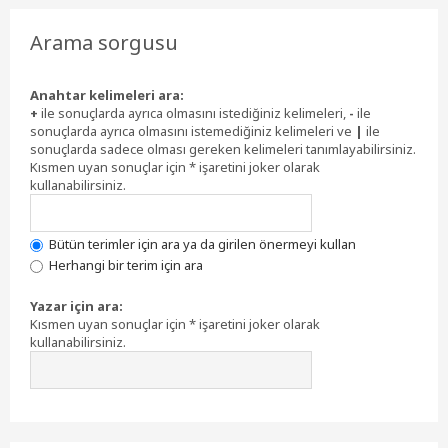
Arama sorgusu
Anahtar kelimeleri ara:
+
ile sonuçlarda ayrıca olmasını istediğiniz kelimeleri,
-
ile
sonuçlarda ayrıca olmasını istemediğiniz kelimeleri ve
|
ile
sonuçlarda sadece olması gereken kelimeleri tanımlayabilirsiniz.
Kısmen uyan sonuçlar için * işaretini joker olarak
kullanabilirsiniz.
Bütün terimler için ara ya da girilen önermeyi kullan
Herhangi bir terim için ara
Yazar için ara:
Kısmen uyan sonuçlar için * işaretini joker olarak
kullanabilirsiniz.