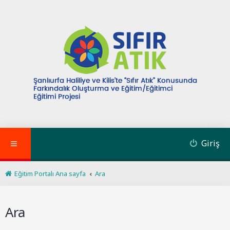
Giriş
Eğitim Portalı Ana sayfa
Ara
Ara