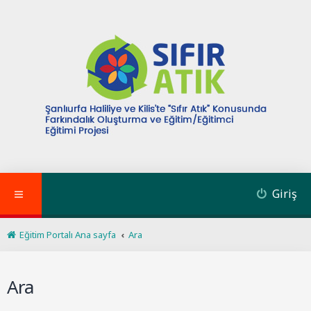
Giriş
Eğitim Portalı Ana sayfa
Ara
Ara