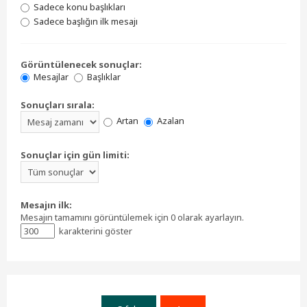
Sadece konu başlıkları
Sadece başlığın ilk mesajı
Görüntülenecek sonuçlar:
Mesajlar
Başlıklar
Sonuçları sırala:
Artan
Azalan
Sonuçlar için gün limiti:
Mesajın ilk:
Mesajın tamamını görüntülemek için 0 olarak ayarlayın.
karakterini göster