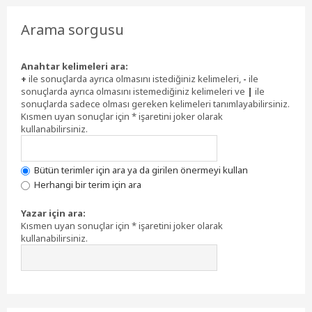
Arama sorgusu
Anahtar kelimeleri ara:
+
ile sonuçlarda ayrıca olmasını istediğiniz kelimeleri,
-
ile
sonuçlarda ayrıca olmasını istemediğiniz kelimeleri ve
|
ile
sonuçlarda sadece olması gereken kelimeleri tanımlayabilirsiniz.
Kısmen uyan sonuçlar için * işaretini joker olarak
kullanabilirsiniz.
Bütün terimler için ara ya da girilen önermeyi kullan
Herhangi bir terim için ara
Yazar için ara:
Kısmen uyan sonuçlar için * işaretini joker olarak
kullanabilirsiniz.