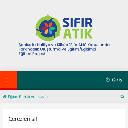
Giriş
Eğitim Portalı Ana sayfa
A
r
a
Çerezleri sil