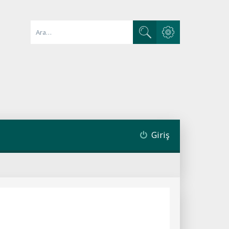
Gelişmiş arama
Ara
Giriş