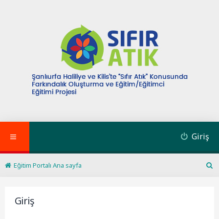
Giriş
Eğitim Portalı Ana sayfa
A
r
a
Giriş