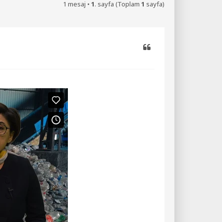
1 mesaj •
1
. sayfa (Toplam
1
sayfa)
Alıntı