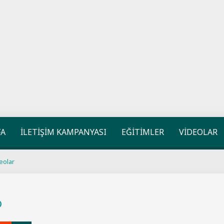
FA
İLETİŞİM KAMPANYASI
EĞİTİMLER
VİDEOLAR
eolar
o