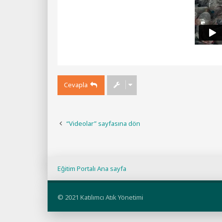
Cevapla
“Videolar” sayfasına dön
Eğitim Portalı Ana sayfa
© 2021 Katılımcı Atık Yönetimi