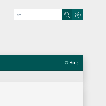
Gelişmiş arama
Ara
Giriş