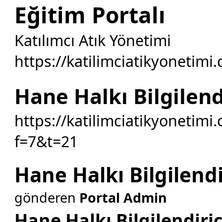
Eğitim Portalı
Katılımcı Atık Yönetimi
https://katilimciatikyonetimi
Hane Halkı Bilgilend
https://katilimciatikyonetimi
f=7&t=21
Hane Halkı Bilgilendi
gönderen
Portal Admin
Hane Halkı Bilgilendiric