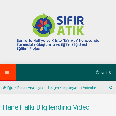
Giriş
Eğitim Portalı Ana sayfa
İletişim Kampanyası
Videolar
A
r
a
Hane Halkı Bilgilendirici Video