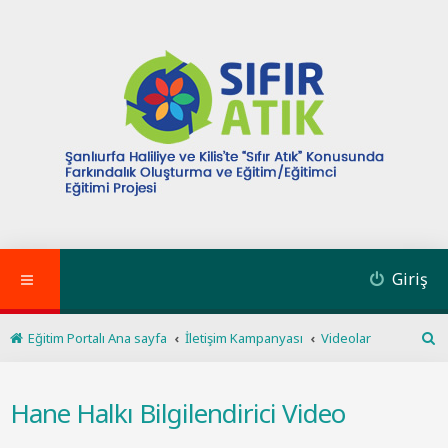
Giriş
Eğitim Portalı Ana sayfa
İletişim Kampanyası
Videolar
A
r
a
Hane Halkı Bilgilendirici Video